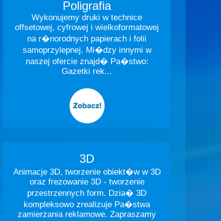
Poligrafia
Wykonujemy druki w technice
offsetowej, cyfrowej i wielkoformatowej
na r�norodnych papierach i folii
samoprzylepnej. Mi�dzy innymi w
naszej ofercie znajd� Pa�stwo:
Gazetki rek...
3D
Animacje 3D, tworzenie obiekt�w w 3D
oraz frezowanie 3D - tworzenie
przestrzennych form. Dzia� 3D
kompleksowo zrealizuje Pa�stwa
zamierzania reklamowe. Zapraszamy