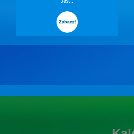
Jes...
Kal