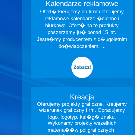
Kalendarze reklamowe
Ofert� kierujemy do firm i oferujemy
reklamowe kalendarze �cienne i
biurkowe. Ofert� na te produkty
poszerzamy ju� ponad 15 lat.
Jeste�my producentem z d�ugoletnim
do�wiadczeniem, ...
Kreacja
Oferujemy projekty graficzne. Kreujemy
wizerunek graficzny firm. Opracujemy
logo, logotyp, ksi�g� znaku.
Wykonamy projekty wszelkich
materia��w poligraficznych i