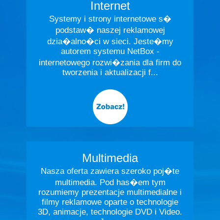
Internet
Systemy i strony internetowe s�
podstaw� naszej reklamowej
dzia�alno�ci w sieci. Jeste�my
autorem systemu NetBox -
internetowego rozwi�zania dla firm do
tworzenia i aktualizacji f...
Multimedia
Nasza oferta zawiera szeroko poj�te
multimedia. Pod has�em tym
rozumiemy prezentacje multimedialne i
filmy reklamowe oparte o technologie
3D, animacje, technologie DVD i Video.